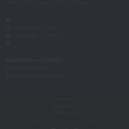
08:00
12:00 Uhr
13:00
17:00 Uhr
info@riegel-holz.com
+49 (0)8654 - 5709 0
+49 (0)8654 - 5709 46
https://www.riegel-holz.com
Riegel Holzhandel GmbH
Sägewerkstraße 10
83404
Ainring / Hammerau
Kontakt
Impressum
Datenschutz
Copyright by Riegel Holzhandel GmbH - 2026